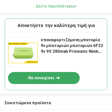
Δείτε περισσότερων
Αποκτήστε την καλύτερη τιμή για
επαναφορτιζόμενη μπαταρία
9v μπαταριών μπαταριών 6F22
9v 9V 280mah Prismatic Nimh
nimh
Να συνεχίσει
Συνιστώμενα προϊόντα