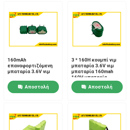
160mAh
3 * 160H κουμπί νιμ
επαναφορτιζόμενη
μπαταρία 3.6V νιμ
μπαταρία 3.6V νιμ
μπαταρία 160mah
160H μπαταρία
Αποστολή
Αποστολή
Σπίτι
ερώτησης
ερώτησης
Προϊόντα
Περίπου εμείς