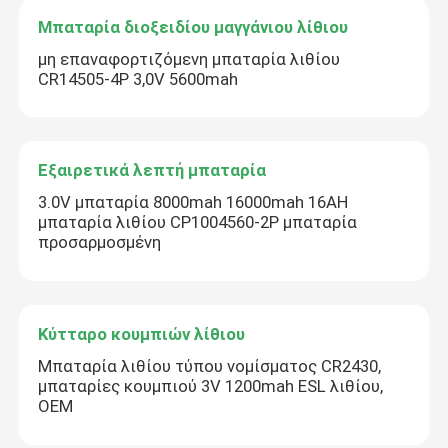
Μπαταρία διοξειδίου μαγγάνιου λίθιου
μη επαναφορτιζόμενη μπαταρία λιθίου
CR14505-4P 3,0V 5600mah
Εξαιρετικά λεπτή μπαταρία
3.0V μπαταρία 8000mah 16000mah 16AH
μπαταρία λιθίου CP1004560-2P μπαταρία
προσαρμοσμένη
Κύτταρο κουμπιών λίθιου
Μπαταρία λιθίου τύπου νομίσματος CR2430,
μπαταρίες κουμπιού 3V 1200mah ESL λιθίου,
OEM