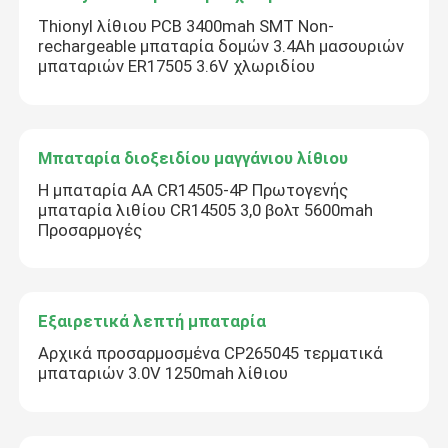
Thionyl λίθιου PCB 3400mah SMT Non-
rechargeable μπαταρία δομών 3.4Ah μασουριών
μπαταριών ER17505 3.6V χλωριδίου
Μπαταρία διοξειδίου μαγγάνιου λίθιου
Η μπαταρία AA CR14505-4P Πρωτογενής
μπαταρία λιθίου CR14505 3,0 βολτ 5600mah
Προσαρμογές
Εξαιρετικά λεπτή μπαταρία
Αρχικά προσαρμοσμένα CP265045 τερματικά
μπαταριών 3.0V 1250mah λίθιου