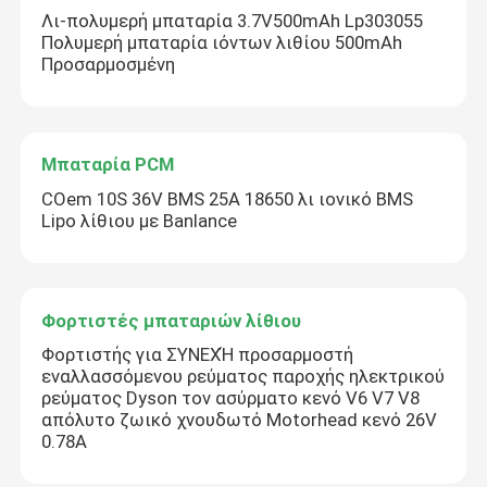
Λι-πολυμερή μπαταρία 3.7V500mAh Lp303055
Πολυμερή μπαταρία ιόντων λιθίου 500mAh
Προσαρμοσμένη
Μπαταρία PCM
COem 10S 36V BMS 25A 18650 λι ιονικό BMS
Lipo λίθιου με Banlance
Φορτιστές μπαταριών λίθιου
Φορτιστής για ΣΥΝΕΧΉ προσαρμοστή
εναλλασσόμενου ρεύματος παροχής ηλεκτρικού
ρεύματος Dyson τον ασύρματο κενό V6 V7 V8
απόλυτο ζωικό χνουδωτό Motorhead κενό 26V
0.78A