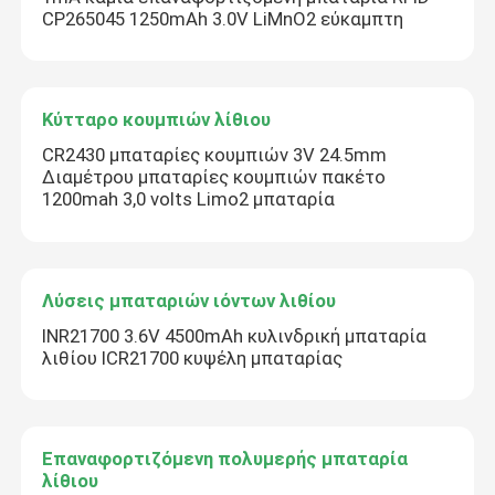
CP265045 1250mAh 3.0V LiMnO2 εύκαμπτη
Κύτταρο κουμπιών λίθιου
CR2430 μπαταρίες κουμπιών 3V 24.5mm
Διαμέτρου μπαταρίες κουμπιών πακέτο
1200mah 3,0 volts Limo2 μπαταρία
Λύσεις μπαταριών ιόντων λιθίου
INR21700 3.6V 4500mAh κυλινδρική μπαταρία
λιθίου ICR21700 κυψέλη μπαταρίας
Επαναφορτιζόμενη πολυμερής μπαταρία
λίθιου