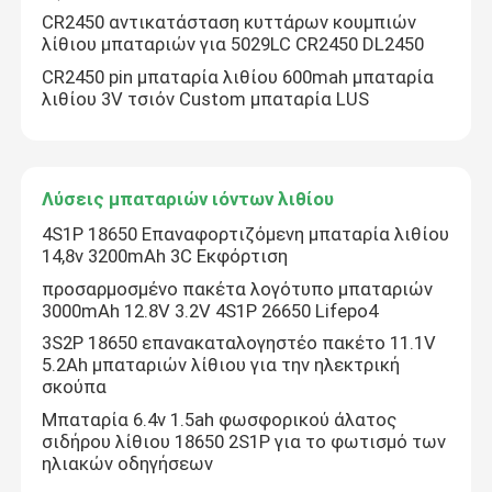
CR2450 αντικατάσταση κυττάρων κουμπιών
λίθιου μπαταριών για 5029LC CR2450 DL2450
CR2450 pin μπαταρία λιθίου 600mah μπαταρία
λιθίου 3V τσιόν Custom μπαταρία LUS
Λύσεις μπαταριών ιόντων λιθίου
4S1P 18650 Επαναφορτιζόμενη μπαταρία λιθίου
14,8v 3200mAh 3C Εκφόρτιση
προσαρμοσμένο πακέτα λογότυπο μπαταριών
3000mAh 12.8V 3.2V 4S1P 26650 Lifepo4
3S2P 18650 επανακαταλογηστέο πακέτο 11.1V
5.2Ah μπαταριών λίθιου για την ηλεκτρική
σκούπα
Μπαταρία 6.4v 1.5ah φωσφορικού άλατος
σιδήρου λίθιου 18650 2S1P για το φωτισμό των
ηλιακών οδηγήσεων