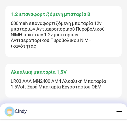
1.2 επαναφορτιζόμενη μπαταρία Β
600mah επαναφορτιζόμενη μπαταρία 12v
μπαταριών Αντιαεροπορικού Πυροβολικού
NIMH πακέτων 1.2v μπαταριών
Αντιαεροπορικού Πυροβολικού NIMH
ικανότητας
Αλκαλική μπαταρία 1,5V
LR03 AAA MN2400 AM4 Αλκαλική Μπαταρία
1.5Volt Ξηρή Μπαταρία Εργοστασίου OEM
Cindy
εξαρτήματα μπαταριών
1x3 εξαρτήματα μπαταριών πλήκτρων