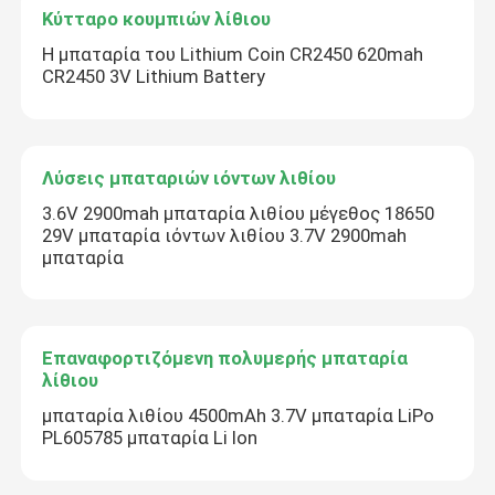
Κύτταρο κουμπιών λίθιου
Η μπαταρία του Lithium Coin CR2450 620mah
CR2450 3V Lithium Battery
Λύσεις μπαταριών ιόντων λιθίου
3.6V 2900mah μπαταρία λιθίου μέγεθος 18650
29V μπαταρία ιόντων λιθίου 3.7V 2900mah
μπαταρία
Επαναφορτιζόμενη πολυμερής μπαταρία
λίθιου
μπαταρία λιθίου 4500mAh 3.7V μπαταρία LiPo
PL605785 μπαταρία Li Ion