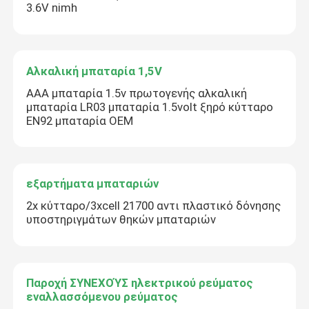
3.6V nimh
Αλκαλική μπαταρία 1,5V
AAA μπαταρία 1.5v πρωτογενής αλκαλική
μπαταρία LR03 μπαταρία 1.5volt ξηρό κύτταρο
EN92 μπαταρία OEM
εξαρτήματα μπαταριών
2x κύτταρο/3xcell 21700 αντι πλαστικό δόνησης
υποστηριγμάτων θηκών μπαταριών
Παροχή ΣΥΝΕΧΟΎΣ ηλεκτρικού ρεύματος
εναλλασσόμενου ρεύματος