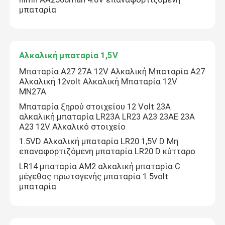
μπαταρία
Αλκαλική μπαταρία 1,5V
Αλκαλική μπαταρία 1,5V
εξαρτήματα μπαταριών
Μπαταρία Α27 27A 12V Αλκαλική Μπαταρία Α27
Αλκαλική 12volt Αλκαλική Μπαταρία 12V
Παροχή ΣΥΝΕΧΟΎΣ ηλεκτρικού ρεύματος εναλλασσόμ
MN27A
Μπαταρία ξηρού στοιχείου 12 Volt 23A
αλκαλική μπαταρία LR23A LR23 A23 23AE 23A
A23 12V Αλκαλικό στοιχείο
1.5VD Αλκαλική μπαταρία LR20 1,5V D Μη
επαναφορτιζόμενη μπαταρία LR20 D κύτταρο
LR14 μπαταρία AM2 αλκαλική μπαταρία C
μέγεθος πρωτογενής μπαταρία 1.5volt
μπαταρία