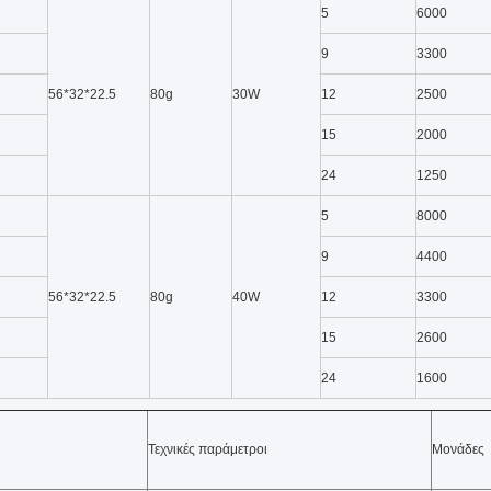
5
6000
9
3300
56*32*22.5
80g
30W
12
2500
15
2000
24
1250
5
8000
9
4400
56*32*22.5
80g
40W
12
3300
15
2600
24
1600
Τεχνικές παράμετροι
Μονάδες