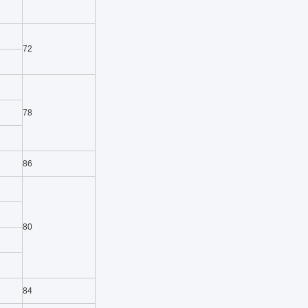
72
78
86
80
84