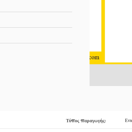
Ενι
Τύπος παραγωγής: