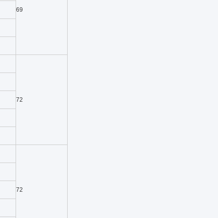
69
72
72