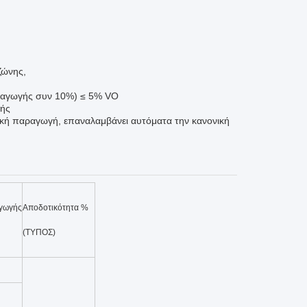
ζώνης,
αραγωγής συν 10%) ≤ 5% VO
γής
ή παραγωγή, επαναλαμβάνει αυτόματα την κανονική
γωγής
Αποδοτικότητα %
(ΤΥΠΟΣ)