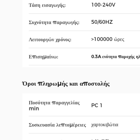
100-240V
Τάση εισαγωγής:
50/60HZ
Συχνότητα παραγωγής:
>100000 ώρες
Λειτουργών χρόνος:
Επισημαίνω:
0.3A ενότητα παροχής η
Όροι πληρωμής και αποστολής
Ποσότητα παραγγελίας
PC 1
min
χαρτοκιβώτια
Συσκευασία λεπτομέρειες