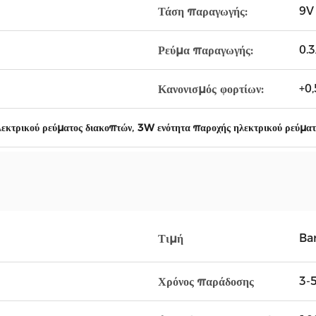
9V
Τάση παραγωγής:
0.
Ρεύμα παραγωγής:
+0,
Κανονισμός φορτίων:
,
λεκτρικού ρεύματος διακοπτών
3W ενότητα παροχής ηλεκτρικού ρεύματ
Ba
Τιμή
3-5
Χρόνος παράδοσης