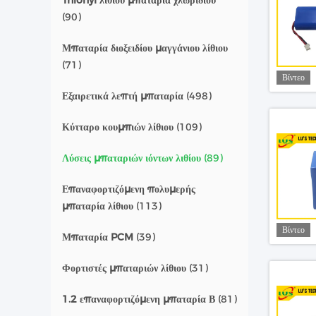
Thionyl λίθιου μπαταρία χλωριδίου
(90)
Μπαταρία διοξειδίου μαγγάνιου λίθιου
(71)
Βίντεο
Εξαιρετικά λεπτή μπαταρία
(498)
Κύτταρο κουμπιών λίθιου
(109)
Λύσεις μπαταριών ιόντων λιθίου
(89)
Επαναφορτιζόμενη πολυμερής
μπαταρία λίθιου
(113)
Βίντεο
Μπαταρία PCM
(39)
Φορτιστές μπαταριών λίθιου
(31)
1.2 επαναφορτιζόμενη μπαταρία Β
(81)