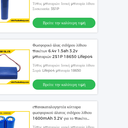
2200mah
Τύπος μπαταριών: Ιονική μπαταρία λίθιου
Συσκευασία: 3S1P
Βρείτε την καλύτερη τιμή
Φωσφορικό άλας σιδήρου λίθιου
πακέτων 6.4v 1.5ah 3.2v
μπαταριών 2S1P 18650 Lifepo4
Τύπος μπαταριών: Ιονική μπαταρία λίθιου
Σειρά: Lifepo4 μπαταρία 18650
Βρείτε την καλύτερη τιμή
επανακαταλογηστέα κύτταρα
φωσφορικού άλατος σιδήρου λίθιου
1600mAh 3.2V για το πακέτο
μπαταριών
Τύπος μπαταριών: ιονική μπαταρία λίθιου