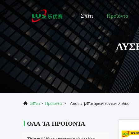
Σπίτι
Προϊόντα
ΛΎΣ
Σπίτι
>
Προϊόντα
>
Λύσεις μπαταριών ιόντων λιθίου
ΌΛΑ ΤΑ ΠΡΟΪΌΝΤΑ