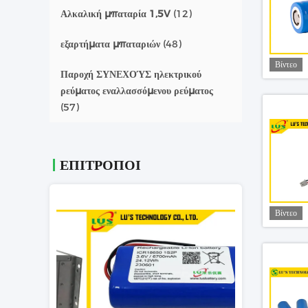
Αλκαλική μπαταρία 1,5V
(12)
εξαρτήματα μπαταριών
(48)
Βίντεο
Παροχή ΣΥΝΕΧΟΎΣ ηλεκτρικού
ρεύματος εναλλασσόμενου ρεύματος
(57)
ΕΠΙΤΡΟΠΟΙ
Βίντεο