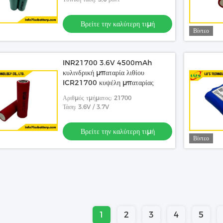
Βρείτε την καλύτερη τιμή
Βίντεο
INR21700 3.6V 4500mAh
κυλινδρική μπαταρία λιθίου
ICR21700 κυψέλη μπαταρίας
Αριθμός τμήματος: 21700
Τάση: 3.6V / 3.7V
Βρείτε την καλύτερη τιμή
Βίντεο
1
2
3
4
5