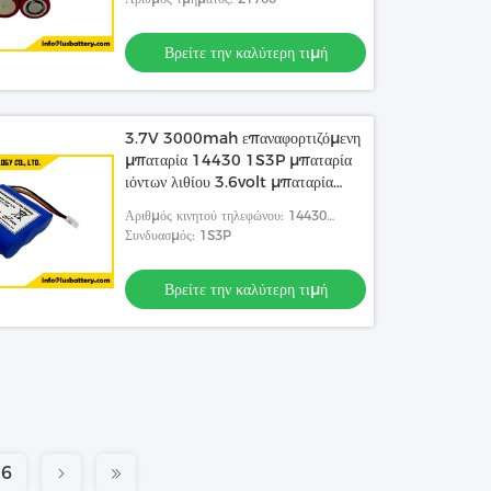
Βρείτε την καλύτερη τιμή
3.7V 3000mah επαναφορτιζόμενη
μπαταρία 14430 1S3P μπαταρία
ιόντων λιθίου 3.6volt μπαταρία
OEM
Αριθμός κινητού τηλεφώνου: 14430
μπαταρία 3,6V
Συνδυασμός: 1S3P
Βρείτε την καλύτερη τιμή
6