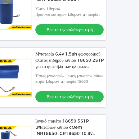
Υλικό: Lifepo4
Πρότυπο κυττάρων: Lifepo4 μπαταρία
26650
Βρείτε την καλύτερη τιμή
Μπαταρία 6.4v 1.5ah φωσφορικού
άλατος σιδήρου λίθιου 18650 2S1P
για το φωτισμό των ηλιακών
οδηγήσεων
Τύπος μπαταριών: Ιονική μπαταρία λίθιου
Σειρά: Lifepo4 μπαταρία 18650
Βρείτε την καλύτερη τιμή
Ιονικό πακέτο 18650 3S1P
μπαταριών λίθιου cOem
INR18650 ICR18650 10.8v