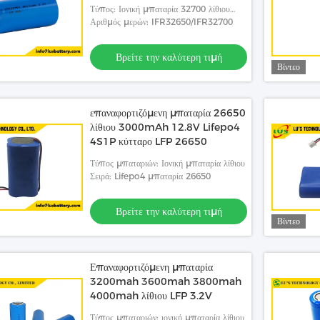
Τύπος: Ιονική μπαταρία 32700 λίθιου
32650
Αριθμός μερών: IFR32650/IFR32700
Βρείτε την καλύτερη τιμή
Βίντεο
επαναφορτιζόμενη μπαταρία 26650
λίθιου 3000mAh 12.8V Lifepo4
4S1P κύτταρο LFP 26650
Τύπος μπαταριών: Ιονική μπαταρία λίθιου
Σειρά: Lifepo4 μπαταρία 26650
Βρείτε την καλύτερη τιμή
Βίντεο
Επαναφορτιζόμενη μπαταρία
3200mah 3600mah 3800mah
4000mah λίθιου LFP 3.2V
Τύπος μπαταριών: ιονική μπαταρία λίθιου