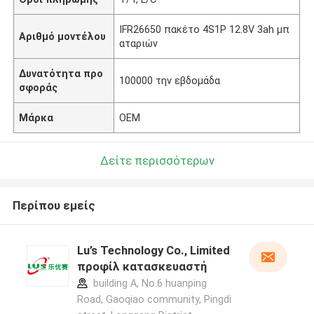
IFR26650 πακέτο 4S1P 12.8V 3ah μπ
Αριθμό μοντέλου
αταριών
Δυνατότητα προ
100000 την εβδομάδα
σφοράς
Μάρκα
OEM
Δείτε περισσότερων
Περίπου εμείς
Lu’s Technology Co., Limited
προφίλ κατασκευαστή
building A, No.6 huanping
Road, Gaoqiao community, Pingdi