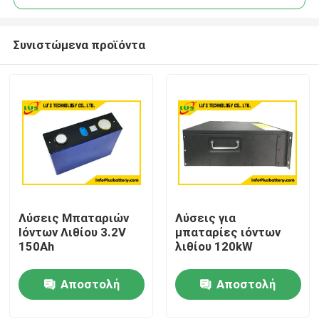
Συνιστώμενα προϊόντα
Λύσεις Μπαταριών
Λύσεις για
Σπίτι
Ιόντων Λιθίου 3.2V
μπαταρίες ιόντων
150Ah
λιθίου 120kW
Προϊόντα
Αποστολή
Αποστολή
ερώτησης
ερώτησης
Περίπου εμείς