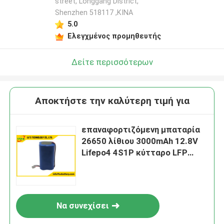
street, Longgang District,
Shenzhen 518117 ,ΚΙΝΑ
5.0
Ελεγχμένος προμηθευτής
Δείτε περισσότερων
Αποκτήστε την καλύτερη τιμή για
επαναφορτιζόμενη μπαταρία
26650 λίθιου 3000mAh 12.8V
Lifepo4 4S1P κύτταρο LFP
26650
Να συνεχίσει