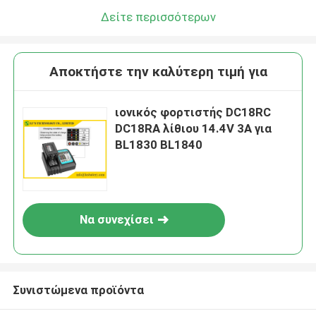
Δείτε περισσότερων
Αποκτήστε την καλύτερη τιμή για
ιονικός φορτιστής DC18RC
DC18RA λίθιου 14.4V 3A για
BL1830 BL1840
Να συνεχίσει
Συνιστώμενα προϊόντα