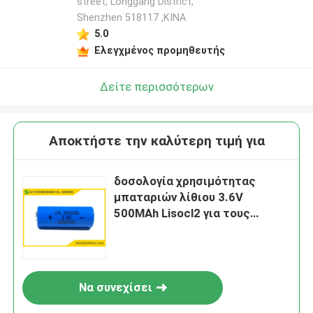
street, Longgang District,
Shenzhen 518117 ,ΚΙΝΑ
5.0
Ελεγχμένος προμηθευτής
Δείτε περισσότερων
Αποκτήστε την καλύτερη τιμή για
δοσολογία χρησιμότητας
μπαταριών λίθιου 3.6V
500MAh Lisocl2 για τους
ανιχνευτές σεισμού
Να συνεχίσει