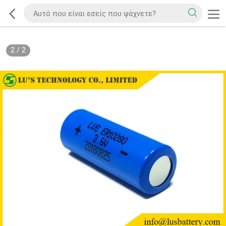
2
/
2