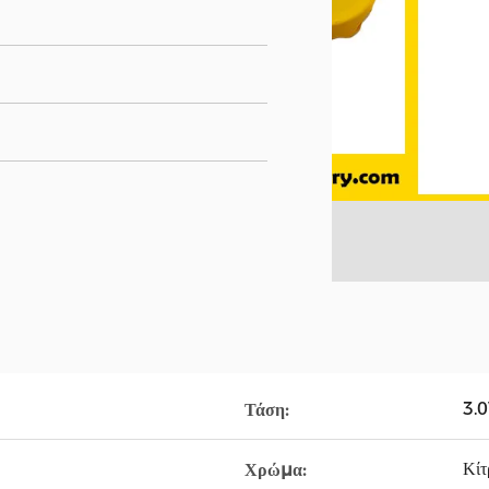
3.
Τάση:
Κίτ
Χρώμα: