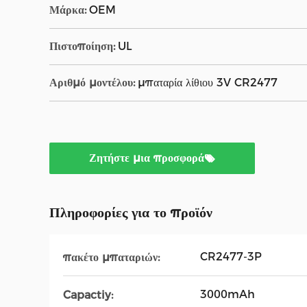
Μάρκα:
OEM
Πιστοποίηση:
UL
Αριθμό μοντέλου:
μπαταρία λίθιου 3V CR2477
Ζητήστε μια προσφορά
Πληροφορίες για το προϊόν
CR2477-3P
πακέτο μπαταριών:
3000mAh
Capactiy: