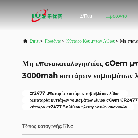
Σπίτι
Προϊόντα
Σπίτι
>
Προϊόντα
>
Κύτταρο Κουμπιών Λίθιου
>
Μη επαν
Μη επανακαταλογηστέος cOem μ
3000mah κυττάρων νομισμάτων λ
cr2477 μπαταρία κυττάρων νομισμάτων λίθιου
Μπαταρία κυττάρων νομισμάτων λίθιου cOem CR2477
κύτταρο cr2477 3v λίθιου ηλεκτρονικών συσκευών
Τόπος καταγωγής:
Κίνα