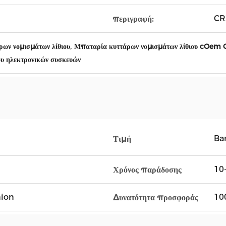
CR
περιγραφή:
,
ων νομισμάτων λίθιου
Μπαταρία κυττάρων νομισμάτων λίθιου cOem
ου ηλεκτρονικών συσκευών
Ba
Τιμή
10-
Χρόνος παράδοσης
nion
10
Δυνατότητα προσφοράς