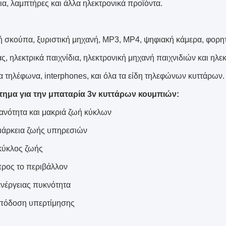
α, λαμπτήρες και άλλα ηλεκτρονικά προϊόντα.
ή σκούπα, ξυριστική μηχανή, MP3, MP4, ψηφιακή κάμερα, φορη
ς, ηλεκτρικά παιχνίδια, ηλεκτρονική μηχανή παιχνιδιών και ηλε
 τηλέφωνα, interphones, και όλα τα είδη τηλεφώνων κυττάρων.
τημα για την μπαταρία 3v κυττάρων κουμπιών:
ανότητα και μακριά ζωή κύκλων
ιάρκεια ζωής υπηρεσιών
κύκλος ζωής
προς το περιβάλλον
νέργειας πυκνότητα
πόδοση υπερτίμησης