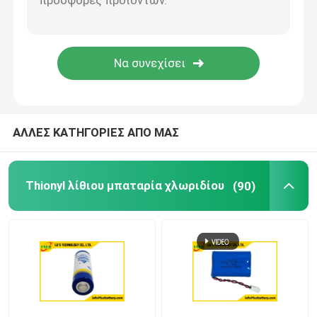
Αλκαλική μπαταρία 1,5V
εξαρτήματα μπαταριών
Παροχή ΣΥΝΕΧΟΎΣ ηλεκτρικού ρεύματος εναλλασσόμ
ΑΛΛΕΣ ΚΑΤΗΓΟΡΙΕΣ ΑΠΟ ΜΑΣ
Thionyl λίθιου μπαταρία χλωριδίου
(90)