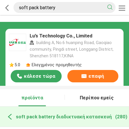
Lu’s Technology Co., Limited
building A, No.6 huanping Road, Gaoqiao
community, Pingdi street, Longgang District,
Shenzhen 518117,ΚΙΝΑ
5.0
Ελεγχμένος προμηθευτής
κάλεσε τώρα
επαφή
προϊόντα
Περίπου εμείς
soft pack battery διαδικτυακή κατασκευή
(280)