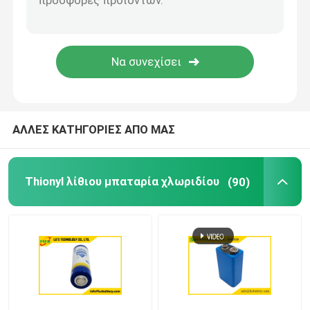
Αλκαλική μπαταρία 1,5V
εξαρτήματα μπαταριών
Παροχή ΣΥΝΕΧΟΎΣ ηλεκτρικού ρεύματος εναλλασσόμ
ΑΛΛΕΣ ΚΑΤΗΓΟΡΙΕΣ ΑΠΟ ΜΑΣ
Thionyl λίθιου μπαταρία χλωριδίου
(90)