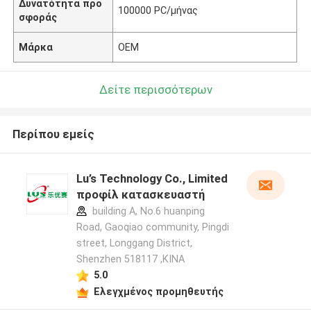
Δυνατότητα προ
100000 PC/μήνας
σφοράς
Μάρκα
OEM
Δείτε περισσότερων
Περίπου εμείς
Lu’s Technology Co., Limited
προφίλ κατασκευαστή
building A, No.6 huanping
Road, Gaoqiao community, Pingdi
street, Longgang District,
Shenzhen 518117 ,ΚΙΝΑ
5.0
Ελεγχμένος προμηθευτής