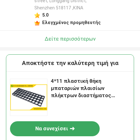
street, Longgang District,
Shenzhen 518117 ,ΚΙΝΑ
5.0
Ελεγχμένος προμηθευτής
Δείτε περισσότερων
Αποκτήστε την καλύτερη τιμή για
4*11 πλαστική θήκη
μπαταριών πλαισίων
πλήκτρων διαστήματος
μπαταριών για
18650/32650/21700/26650
Να συνεχίσει