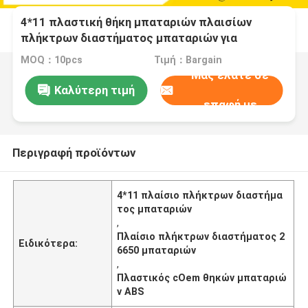
4*11 πλαστική θήκη μπαταριών πλαισίων
πλήκτρων διαστήματος μπαταριών για
18650/32650/21700/26650
MOQ：10pcs
Τιμή：Bargain
Μας ελάτε σε
Καλύτερη τιμή
επαφή με
Περιγραφή προϊόντων
4*11 πλαίσιο πλήκτρων διαστήμα
τος μπαταριών
,
Πλαίσιο πλήκτρων διαστήματος 2
Ειδικότερα:
6650 μπαταριών
,
Πλαστικός cOem θηκών μπαταριώ
ν ABS