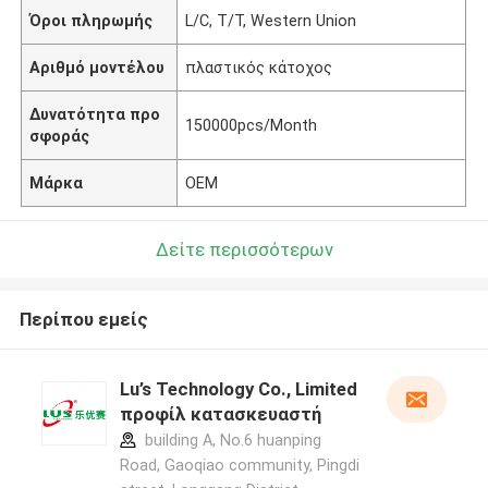
Όροι πληρωμής
L/C, T/T, Western Union
Αριθμό μοντέλου
πλαστικός κάτοχος
Δυνατότητα προ
150000pcs/Month
σφοράς
Μάρκα
OEM
Δείτε περισσότερων
Περίπου εμείς
Lu’s Technology Co., Limited
προφίλ κατασκευαστή
building A, No.6 huanping
Road, Gaoqiao community, Pingdi