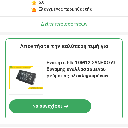
5.0
Ελεγχμένος προμηθευτής
Δείτε περισσότερων
Αποκτήστε την καλύτερη τιμή για
Ενότητα hlk-10M12 ΣΥΝΕΧΟΎΣ
δύναμης εναλλασσόμενου
ρεύματος ολοκληρωμένων
κυκλωμάτων 0.83A 12v 10w
λογικής
Να συνεχίσει