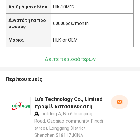
Αριθμό μοντέλου
Hlk-10M12
Δυνατότητα προ
60000pcs/month
σφοράς
Μάρκα
HLK or OEM
Δείτε περισσότερων
Περίπου εμείς
Lu’s Technology Co., Limited
προφίλ κατασκευαστή
building A, No.6 huanping
Road, Gaoqiao community, Pingdi
street, Longgang District,
Shenzhen 518117 ,ΚΙΝΑ