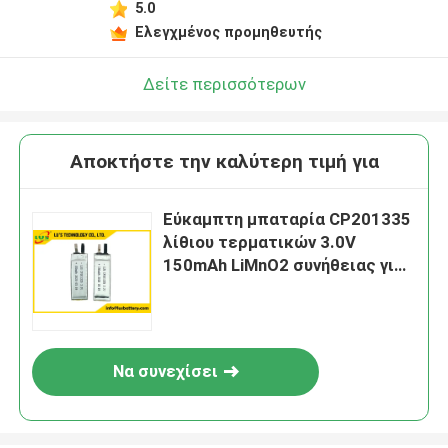
5.0
Ελεγχμένος προμηθευτής
Δείτε περισσότερων
Αποκτήστε την καλύτερη τιμή για
Εύκαμπτη μπαταρία CP201335
λίθιου τερματικών 3.0V
150mAh LiMnO2 συνήθειας για
τις ετικέττες
Να συνεχίσει