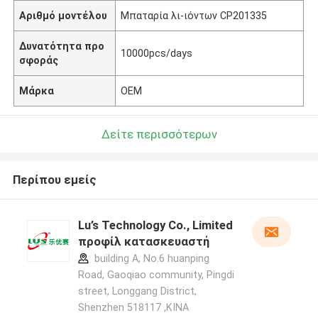
Αριθμό μοντέλου
Μπαταρία λι-ιόντων CP201335
Δυνατότητα προ
10000pcs/days
σφοράς
Μάρκα
OEM
Δείτε περισσότερων
Περίπου εμείς
Lu’s Technology Co., Limited
προφίλ κατασκευαστή
building A, No.6 huanping
Road, Gaoqiao community, Pingdi
street, Longgang District,
Shenzhen 518117 ,ΚΙΝΑ