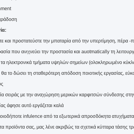
nment
αράδοση
ία:
τε και προστατεύστε την μπαταρία από την υπερτίμηση, πέρα -
ασία που ανιχνεύει την προστασία και auotmatically τη λειτουρ
ε τα ηλεκτρονικά τμήματα υψηλών σημείων (ολοκληρωμένο κύ
ο θα το δώσει τη σταθερότερη απόδοση ποιοτικής εργασίας, εύκ
υς
ία σειράς με την αναχώρηση μερικών καρφιτσών σύνδεσης στη
ας άφησε αυτό εργάζεται καλά
οιοδήποτε infulence από τα εξωτερικά απροσδόκητα ατυχήματα
τα προϊόντα σας, μας λένε ακριβώς τα σχετικά κύτταρα τάσης τρ