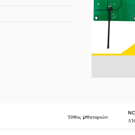
NC
Τύπος μπαταριών:
ΛΊ