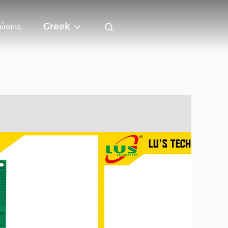
ώσεις
Greek