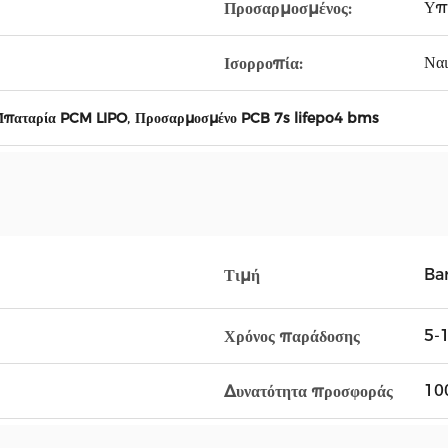
Υπ
Προσαρμοσμένος:
Ναι
Ισορροπία:
,
παταρία PCM LIPO
Προσαρμοσμένο PCB 7s lifepo4 bms
Ba
Τιμή
5-1
Χρόνος παράδοσης
10
Δυνατότητα προσφοράς