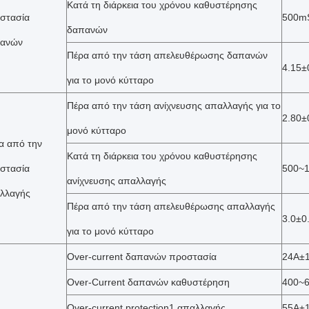
Κατά τη διάρκεια του χρόνου καθυστέρησης
στασία
500m
δαπανών
ανών
Πέρα από την τάση απελευθέρωσης δαπανών
4.15±
για το μονό κύτταρο
Πέρα από την τάση ανίχνευσης απαλλαγής για το
2.80±
μονό κύτταρο
α από την
Κατά τη διάρκεια του χρόνου καθυστέρησης
στασία
500~
ανίχνευσης απαλλαγής
λλαγής
Πέρα από την τάση απελευθέρωσης απαλλαγής
3.0±0
για το μονό κύτταρο
Over-current δαπανών προστασία
24A±
Over-Current δαπανών καθυστέρηση
400~
Over-current protection1 απαλλαγής
55A±