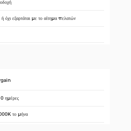
οδοχή
 ή όχι εξαρτάται με το αίτημα πελατών
rgain
0 ημέρες
000K το μήνα