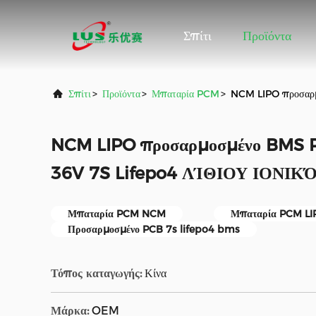
Σπίτι
Προϊόντα
Σπίτι
>
Προϊόντα
>
Μπαταρία PCM
>
NCM LIPO προσαρ
NCM LIPO προσαρμοσμένο BMS 
36V 7S Lifepo4 ΛΊΘΙΟΥ ΙΟΝΙΚ
Μπαταρία PCM NCM
Μπαταρία PCM LI
Προσαρμοσμένο PCB 7s lifepo4 bms
Τόπος καταγωγής:
Κίνα
Μάρκα:
OEM