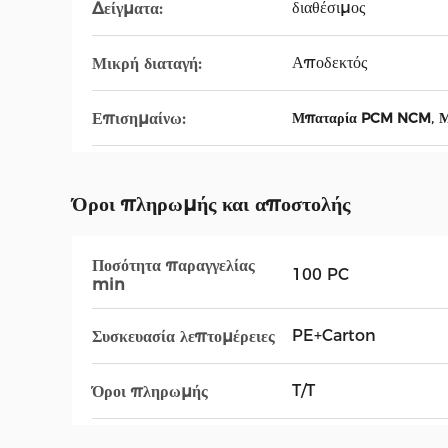
διαθέσιμος
Δείγματα:
Αποδεκτός
Μικρή διαταγή:
,
Επισημαίνω:
Μπαταρία PCM NCM
Μ
Όροι πληρωμής και αποστολής
Ποσότητα παραγγελίας
100 PC
min
PE+Carton
Συσκευασία λεπτομέρειες
T/T
Όροι πληρωμής