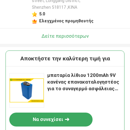
street, Longgang District,
Shenzhen 518117 ,ΚΙΝΑ
5.0
Ελεγχμένος προμηθευτής
Δείτε περισσότερων
Αποκτήστε την καλύτερη τιμή για
μπαταρία λίθιου 1200mAh 9V
κανένας επανακαταλογηστέος
για το συναγερμό ασφάλειας
λιμνών Lifebuoy
Να συνεχίσει