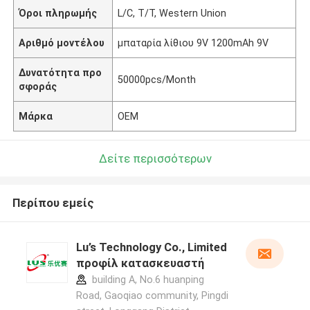
Όροι πληρωμής
L/C, T/T, Western Union
Αριθμό μοντέλου
μπαταρία λίθιου 9V 1200mAh 9V
Δυνατότητα προ
50000pcs/Month
σφοράς
Μάρκα
OEM
Δείτε περισσότερων
Περίπου εμείς
Lu’s Technology Co., Limited
προφίλ κατασκευαστή
building A, No.6 huanping
Road, Gaoqiao community, Pingdi