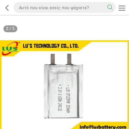
2
/
5