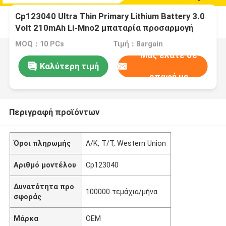
Cp123040 Ultra Thin Primary Lithium Battery 3.0
Volt 210mAh Li-Mno2 μπαταρία προσαρμογή
MOQ：10 PCs
Τιμή：Bargain
Μας ελάτε σε
Καλύτερη τιμή
επαφή με
Περιγραφή προϊόντων
Όροι πληρωμής
Λ/Κ, Τ/Τ, Western Union
Αριθμό μοντέλου
Cp123040
Δυνατότητα προ
100000 τεμάχια/μήνα
σφοράς
Μάρκα
OEM