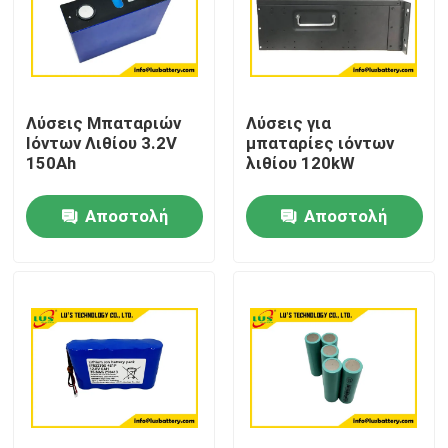
Λύσεις Μπαταριών
Λύσεις για
Ιόντων Λιθίου 3.2V
μπαταρίες ιόντων
150Ah
λιθίου 120kW
Αποστολή
Αποστολή
ερώτησης
ερώτησης
Σπίτι
Προϊόντα
Περίπου εμείς