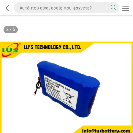
2
/
5